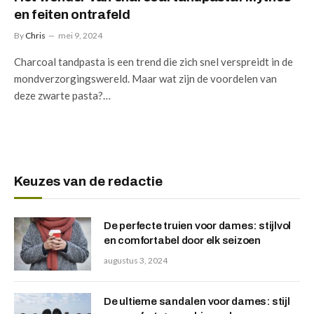
en feiten ontrafeld
By
Chris
mei 9, 2024
Charcoal tandpasta is een trend die zich snel verspreidt in de
mondverzorgingswereld. Maar wat zijn de voordelen van
deze zwarte pasta?…
Keuzes van de redactie
De perfecte truien voor dames: stijlvol
en comfortabel door elk seizoen
augustus 3, 2024
De ultieme sandalen voor dames: stijl