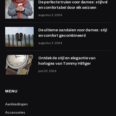
De perfecte truien voor dames: stijlvol
en comfortabel door elk seizoen
augustus 3, 2024
De ultieme sandalen voor dames: stijl
en comfort gecombineerd
augustus 3, 2024
Ontdek de stijl en elegantie van
horloges van Tommy Hilfiger
juni 25, 2024
MENU
Aanbiedingen
Accessories