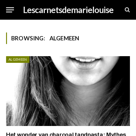
Lescarnetsdemarielouise
BROWSING:
ALGEMEEN
ALGEMEEN
Het wonder van charcoal tandpasta: Mythes