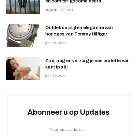
en comfort gecombineerd
augustus 3, 2024
Ontdek de stijl en elegantie van
horloges van Tommy Hilfiger
juni 25, 2024
Zo draag en verzorg je een bralette van
kant in stijl
juni 17, 2024
Abonneer u op Updates