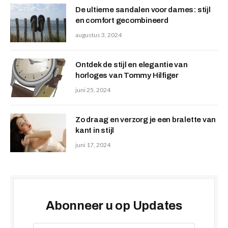
De ultieme sandalen voor dames: stijl
en comfort gecombineerd
augustus 3, 2024
Ontdek de stijl en elegantie van
horloges van Tommy Hilfiger
juni 25, 2024
Zo draag en verzorg je een bralette van
kant in stijl
juni 17, 2024
Abonneer u op Updates