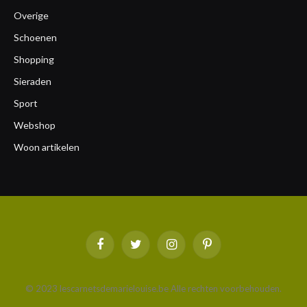
Overige
Schoenen
Shopping
Sieraden
Sport
Webshop
Woon artikelen
Facebook
Twitter
Instagram
Pinterest
© 2023 lescarnetsdemarielouise.be Alle rechten voorbehouden.