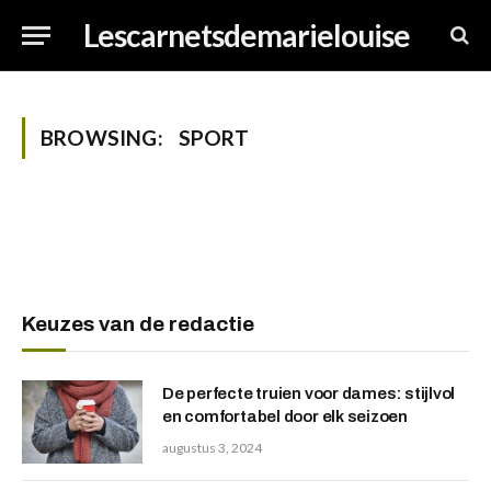
Lescarnetsdemarielouise
BROWSING:
SPORT
Keuzes van de redactie
De perfecte truien voor dames: stijlvol
en comfortabel door elk seizoen
augustus 3, 2024