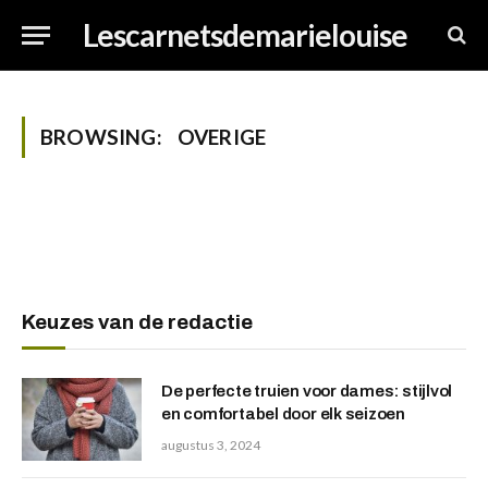
Lescarnetsdemarielouise
BROWSING:
OVERIGE
Keuzes van de redactie
De perfecte truien voor dames: stijlvol
en comfortabel door elk seizoen
augustus 3, 2024