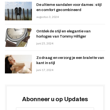
De ultieme sandalen voor dames: stijl
en comfort gecombineerd
augustus 3, 2024
Ontdek de stijl en elegantie van
horloges van Tommy Hilfiger
juni 25, 2024
Zo draag en verzorg je een bralette van
kant in stijl
juni 17, 2024
Abonneer u op Updates