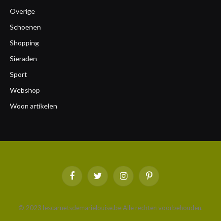
Overige
Schoenen
Shopping
Sieraden
Sport
Webshop
Woon artikelen
Facebook
Twitter
Instagram
Pinterest
© 2023 lescarnetsdemarielouise.be Alle rechten voorbehouden.