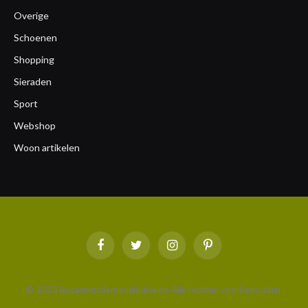
Overige
Schoenen
Shopping
Sieraden
Sport
Webshop
Woon artikelen
Facebook
Twitter
Instagram
Pinterest
© 2023 lescarnetsdemarielouise.be Alle rechten voorbehouden.