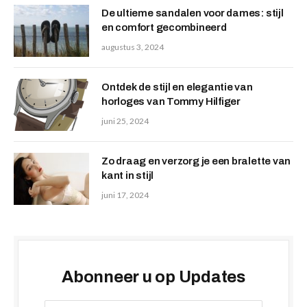
De ultieme sandalen voor dames: stijl
en comfort gecombineerd
augustus 3, 2024
Ontdek de stijl en elegantie van
horloges van Tommy Hilfiger
juni 25, 2024
Zo draag en verzorg je een bralette van
kant in stijl
juni 17, 2024
Abonneer u op Updates