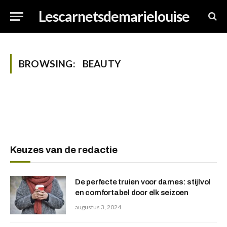
Lescarnetsdemarielouise
BROWSING:
BEAUTY
Keuzes van de redactie
De perfecte truien voor dames: stijlvol
en comfortabel door elk seizoen
augustus 3, 2024