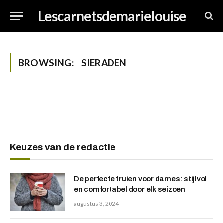
Lescarnetsdemarielouise
BROWSING:
SIERADEN
Keuzes van de redactie
De perfecte truien voor dames: stijlvol
en comfortabel door elk seizoen
augustus 3, 2024