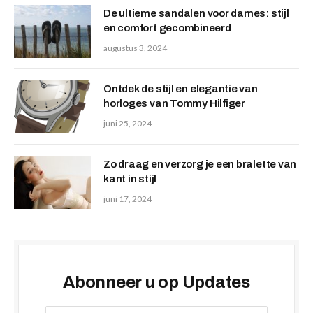
De ultieme sandalen voor dames: stijl
en comfort gecombineerd
augustus 3, 2024
Ontdek de stijl en elegantie van
horloges van Tommy Hilfiger
juni 25, 2024
Zo draag en verzorg je een bralette van
kant in stijl
juni 17, 2024
Abonneer u op Updates