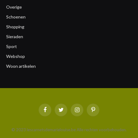
Overige
Schoenen
Shopping
Sieraden
Sport
Webshop
Woon artikelen
Facebook
Twitter
Instagram
Pinterest
© 2023 lescarnetsdemarielouise.be Alle rechten voorbehouden.