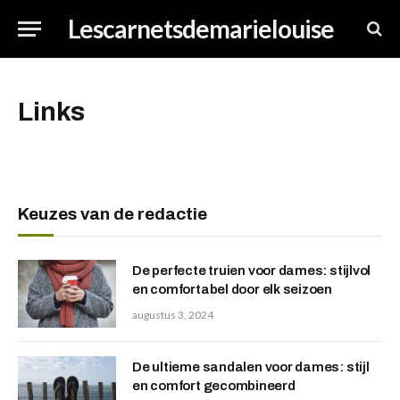
Lescarnetsdemarielouise
Links
Keuzes van de redactie
De perfecte truien voor dames: stijlvol
en comfortabel door elk seizoen
augustus 3, 2024
De ultieme sandalen voor dames: stijl
en comfort gecombineerd