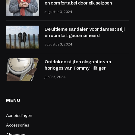
en comfortabel door elk seizoen
augustus 3, 2024
De ultieme sandalen voor dames: stijl
en comfort gecombineerd
augustus 3, 2024
Ontdek de stijl en elegantie van
horloges van Tommy Hilfiger
juni 25, 2024
MENU
Aanbiedingen
Accessories
Algemeen