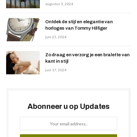
augustus 3, 2024
Ontdek de stijl en elegantie van
horloges van Tommy Hilfiger
juni 25, 2024
Zo draag en verzorg je een bralette van
kant in stijl
juni 17, 2024
Abonneer u op Updates